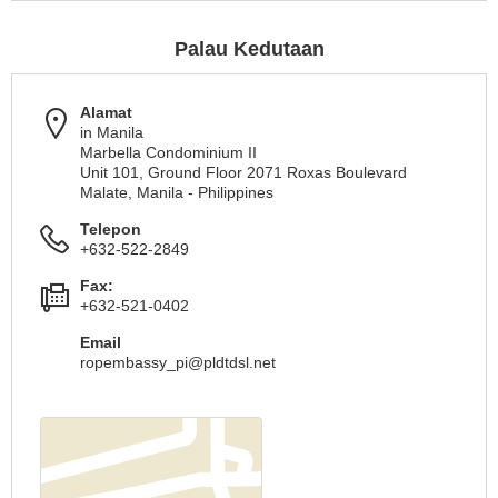
Palau Kedutaan
Alamat
in Manila
Marbella Condominium II
Unit 101, Ground Floor 2071 Roxas Boulevard
Malate, Manila - Philippines
Telepon
+632-522-2849
Fax:
+632-521-0402
Email
ropembassy_pi@pldtdsl.net