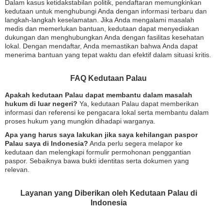
Dalam kasus ketidakstabilan politik, pendaftaran memungkinkan
kedutaan untuk menghubungi Anda dengan informasi terbaru dan
langkah-langkah keselamatan. Jika Anda mengalami masalah
medis dan memerlukan bantuan, kedutaan dapat menyediakan
dukungan dan menghubungkan Anda dengan fasilitas kesehatan
lokal. Dengan mendaftar, Anda memastikan bahwa Anda dapat
menerima bantuan yang tepat waktu dan efektif dalam situasi kritis.
FAQ Kedutaan Palau
Apakah kedutaan Palau dapat membantu dalam masalah
hukum di luar negeri?
Ya, kedutaan Palau dapat memberikan
informasi dan referensi ke pengacara lokal serta membantu dalam
proses hukum yang mungkin dihadapi warganya.
Apa yang harus saya lakukan jika saya kehilangan paspor
Palau saya di Indonesia?
Anda perlu segera melapor ke
kedutaan dan melengkapi formulir permohonan penggantian
paspor. Sebaiknya bawa bukti identitas serta dokumen yang
relevan.
Layanan yang Diberikan oleh Kedutaan Palau di
Indonesia