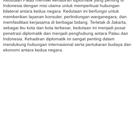
Kedutaan Palau memiliki kehadiran diplomatik yang penting di
Indonesia dengan misi utama untuk memperkuat hubungan
bilateral antara kedua negara. Kedutaan ini berfungsi untuk
memberikan layanan konsuler, perlindungan warganegara, dan
memfasilitasi kerjasama di berbagai bidang. Terletak di Jakarta,
sebagai ibu kota dan kota terbesar, kedutaan ini menjadi pusat
penetrasi diplomatik dan menjadi penghubung antara Palau dan
Indonesia. Kehadiran diplomatik ini sangat penting dalam
mendukung hubungan internasional serta pertukaran budaya dan
ekonomi antara kedua negara.