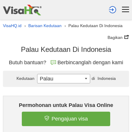
VisaHQ.id
Barisan Kedutaan
Palau Kedutaan Di Indonesia
›
›
Bagikan
Palau Kedutaan Di Indonesia
Butuh bantuan?
Berbincanglah dengan kami
Palau
Kedutaan
di
Indonesia
Permohonan untuk Palau Visa Online
Pengajuan visa