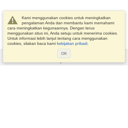
Kami menggunakan cookies untuk meningkatkan
pengalaman Anda dan membantu kami memahami
cara meningkatkan kegunaannya. Dengan terus
menggunakan situs ini, Anda setuju untuk menerima cookies.
Untuk informasi lebih lanjut tentang cara menggunakan
cookies, silakan baca kami
kebijakan pribadi
.
OK
Layanan
Pengajuan untuk visa
Periksa persyaratan visa
Informasi Kepabeanan
Kedutaan dan Konsulat
Informasi Schengen