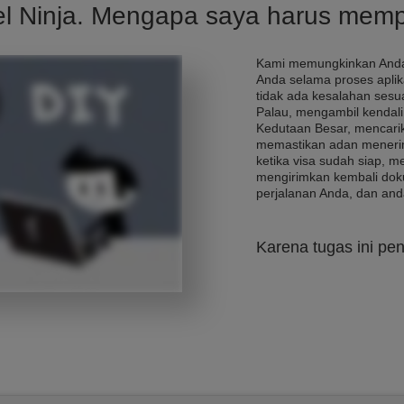
el Ninja. Mengapa saya harus mem
Kami memungkinkan Anda
Anda selama proses apli
tidak ada kesalahan sesua
Palau, mengambil kendal
Kedutaan Besar, mencarik
memastikan adan menerim
ketika visa sudah siap, 
mengirimkan kembali dok
perjalanan Anda, dan and
Karena tugas ini pen