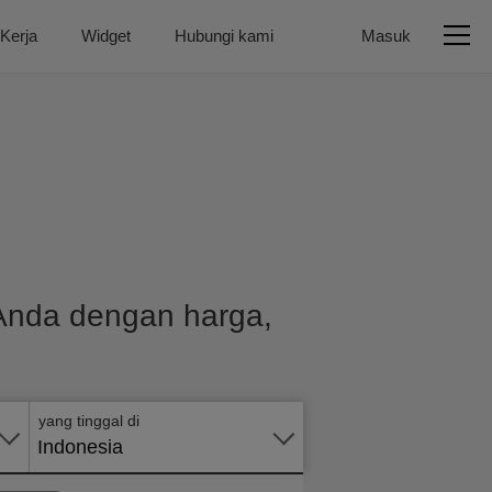
 Kerja
Widget
Hubungi kami
Masuk
 Anda dengan harga,
Terapkan
secara
online
yang tinggal di
Indonesia