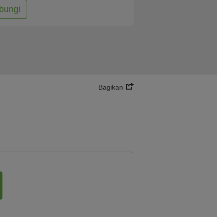
bungi
Bagikan