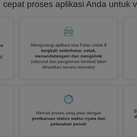
 cepat proses aplikasi Anda untuk v
Mengurangi aplikasi visa Palau untuk
3
us
langkah sederhana: cetak,
menandatangani dan mengirimk
ng
(inbound dan pengiriman kembali label
dihasilkan secara otomatis)
B
Nikmati proses yang jelas dengan
d
pembaruan status waktu nyata dan
pelacakan penuh