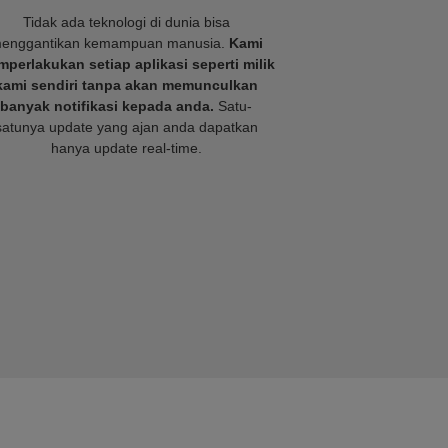
Tidak ada teknologi di dunia bisa
enggantikan kemampuan manusia.
Kami
perlakukan setiap aplikasi seperti milik
kami sendiri tanpa akan memunculkan
banyak notifikasi kepada anda.
Satu-
satunya update yang ajan anda dapatkan
hanya update real-time.