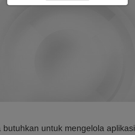
utuhkan untuk mengelola aplikasi 