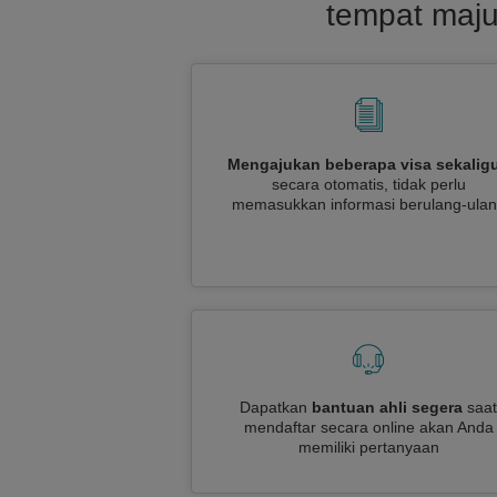
tempat maju
Mengajukan beberapa visa sekalig
secara otomatis, tidak perlu
memasukkan informasi berulang-ula
Dapatkan
bantuan ahli segera
saat
mendaftar secara online akan Anda
memiliki pertanyaan