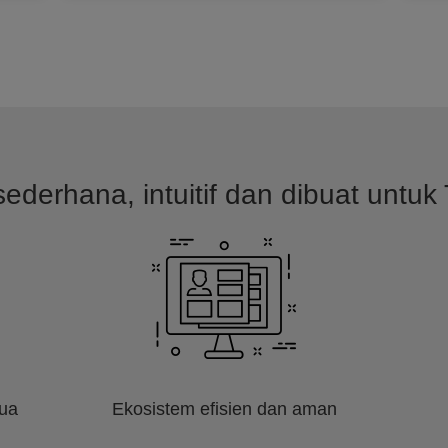
ederhana, intuitif dan dibuat untuk 
mua
Ekosistem efisien dan aman