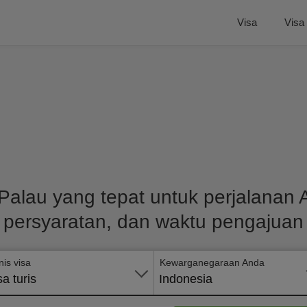
Visa
Visa
Palau yang tepat untuk perjalanan
persyaratan, dan waktu pengajuan
nis visa
Kewarganegaraan Anda
sa turis
Indonesia