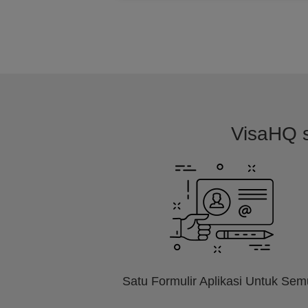
VisaHQ s
Satu Formulir Aplikasi Untuk Se