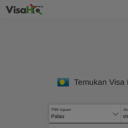
Temukan Visa 
Pilih tujuan
Je
Palau
vi