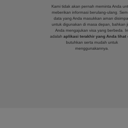
Kami tidak akan pernah meminta Anda un
meberikan informasi berulang-ulang. Se
data yang Anda masukkan aman disimp
untuk digunakan di masa depan, bahkan j
Anda mengajukan visa yang berbeda. In
adalah
aplikasi terakhir yang Anda lihat
butuhkan serta mudah untuk
menggunakannya.