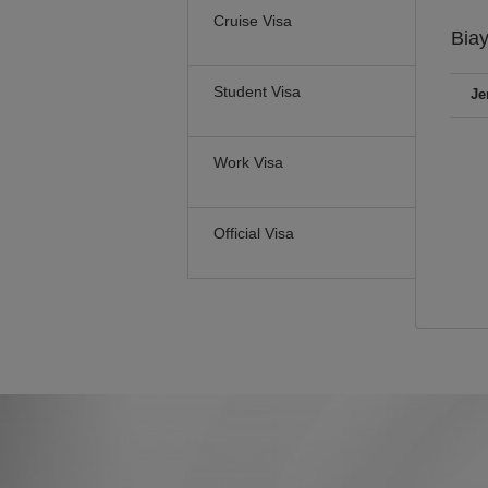
Cruise Visa
Bia
Student Visa
Je
Work Visa
Official Visa