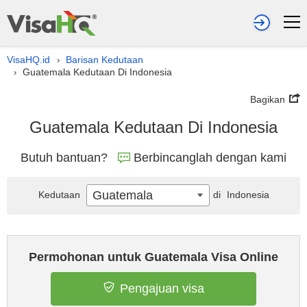
VisaHQ.id
Barisan Kedutaan
›
Guatemala Kedutaan Di Indonesia
›
Bagikan
Guatemala Kedutaan Di Indonesia
Butuh bantuan?
Berbincanglah dengan kami
Guatemala
Kedutaan
di
Indonesia
Permohonan untuk Guatemala Visa Online
Pengajuan visa