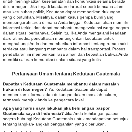
untuk meningkatkan keselamatan dan komunikasi selama berada
di luar negeri. Jika terjadi keadaan darurat seperti bencana alam
atau kerusuhan politik, Kedutaan dapat memberikan dukungan
yang dibutuhkan. Misalnya, dalam kasus gempa bumi yang
mempengaruhi area di mana Anda tinggal, Kedutaan akan memiliki
informasi terkini dan dapat membantu mengevakuasi warga negara
dalam situasi berbahaya. Selain itu, jika Anda mengalami keadaan
darurat medis, pendaftaran memungkinkan kedutaan untuk
menghubungi Anda dan memberikan informasi tentang rumah sakit
terdekat atau langsung membantu dalam hal transportasi. Proses
pendaftaran ini memberikan rasa aman dan kepastian bahwa Anda
memiliki saluran komunikasi dalam situasi yang kritis.
Pertanyaan Umum tentang Kedutaan Guatemala
Dapatkah Kedutaan Guatemala membantu dalam masalah
hukum di luar negeri?
Ya, Kedutaan Guatemala dapat
memberikan informasi dan dukungan dalam masalah hukum,
termasuk merujuk Anda ke pengacara lokal.
Apa yang harus saya lakukan jika kehilangan paspor
Guatemala saya di Indonesia?
Jika Anda kehilangan paspor,
segera hubungi Kedutaan Guatemala untuk mendapatkan petunjuk
tentang langkah-langkah penggantian yang diperlukan.