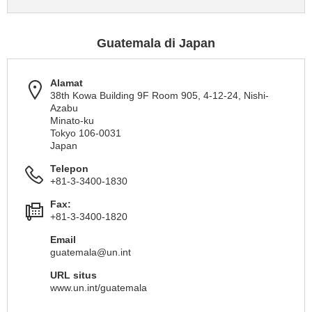
Guatemala di Japan
Alamat
38th Kowa Building 9F Room 905, 4-12-24, Nishi-
Azabu
Minato-ku
Tokyo 106-0031
Japan
Telepon
+81-3-3400-1830
Fax:
+81-3-3400-1820
Email
guatemala@un.int
URL situs
www.un.int/guatemala