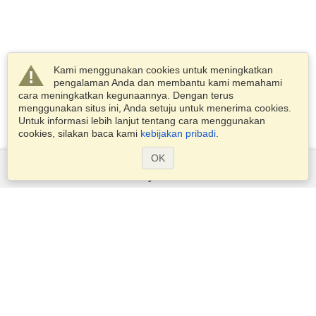
Kami menggunakan cookies untuk meningkatkan
pengalaman Anda dan membantu kami memahami
cara meningkatkan kegunaannya. Dengan terus
menggunakan situs ini, Anda setuju untuk menerima cookies.
Untuk informasi lebih lanjut tentang cara menggunakan
cookies, silakan baca kami
kebijakan pribadi
.
OK
Layanan
Pengajuan untuk visa
Periksa persyaratan visa
Informasi Kepabeanan
Kedutaan dan Konsulat