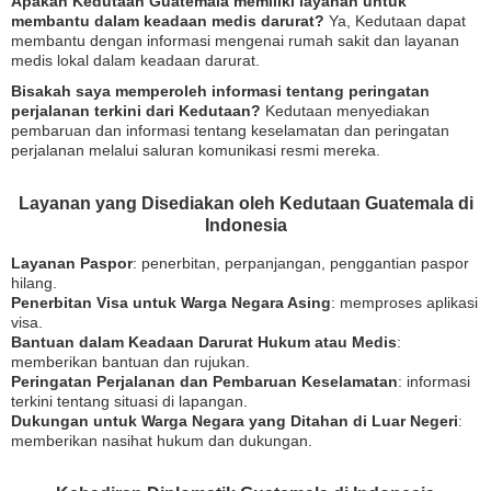
Apakah Kedutaan Guatemala memiliki layanan untuk
membantu dalam keadaan medis darurat?
Ya, Kedutaan dapat
membantu dengan informasi mengenai rumah sakit dan layanan
medis lokal dalam keadaan darurat.
Bisakah saya memperoleh informasi tentang peringatan
perjalanan terkini dari Kedutaan?
Kedutaan menyediakan
pembaruan dan informasi tentang keselamatan dan peringatan
perjalanan melalui saluran komunikasi resmi mereka.
Layanan yang Disediakan oleh Kedutaan Guatemala di
Indonesia
Layanan Paspor
: penerbitan, perpanjangan, penggantian paspor
hilang.
Penerbitan Visa untuk Warga Negara Asing
: memproses aplikasi
visa.
Bantuan dalam Keadaan Darurat Hukum atau Medis
:
memberikan bantuan dan rujukan.
Peringatan Perjalanan dan Pembaruan Keselamatan
: informasi
terkini tentang situasi di lapangan.
Dukungan untuk Warga Negara yang Ditahan di Luar Negeri
:
memberikan nasihat hukum dan dukungan.