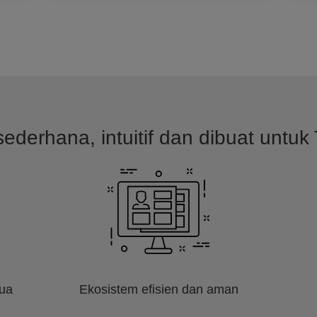
ederhana, intuitif dan dibuat untuk 
mua
Ekosistem efisien dan aman