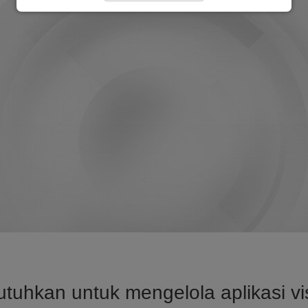
uhkan untuk mengelola aplikasi vi