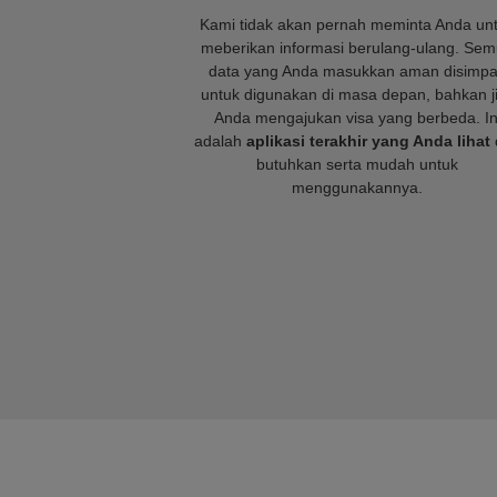
Kami tidak akan pernah meminta Anda un
meberikan informasi berulang-ulang. Se
data yang Anda masukkan aman disimp
untuk digunakan di masa depan, bahkan j
Anda mengajukan visa yang berbeda. In
adalah
aplikasi terakhir yang Anda lihat
butuhkan serta mudah untuk
menggunakannya.