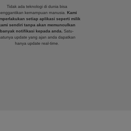
Tidak ada teknologi di dunia bisa
enggantikan kemampuan manusia.
Kami
perlakukan setiap aplikasi seperti milik
kami sendiri tanpa akan memunculkan
banyak notifikasi kepada anda.
Satu-
satunya update yang ajan anda dapatkan
hanya update real-time.