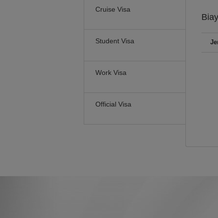
Cruise Visa
Bia
Student Visa
Je
Work Visa
Official Visa