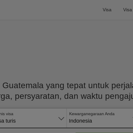
Visa
Visa
 Guatemala yang tepat untuk perj
rga, persyaratan, dan waktu pengaj
nis visa
Kewarganegaraan Anda
sa turis
Indonesia