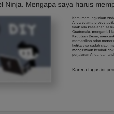
el Ninja. Mengapa saya harus mem
Kami memungkinkan Anda
Anda selama proses apli
tidak ada kesalahan sesua
Guatemala, mengambil ke
Kedutaan Besar, mencarik
memastikan adan menerim
ketika visa sudah siap, 
mengirimkan kembali dok
perjalanan Anda, dan and
Karena tugas ini pen