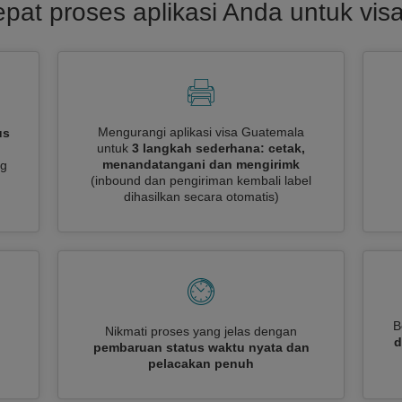
pat proses aplikasi Anda untuk vi
Mengurangi aplikasi visa Guatemala
us
untuk
3 langkah sederhana: cetak,
menandatangani dan mengirimk
ng
(inbound dan pengiriman kembali label
dihasilkan secara otomatis)
B
Nikmati proses yang jelas dengan
d
pembaruan status waktu nyata dan
pelacakan penuh