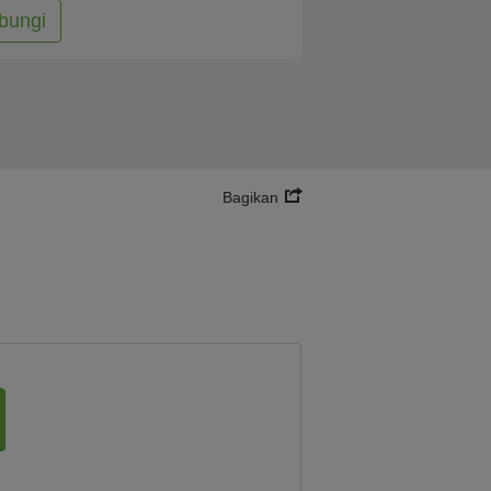
bungi
Bagikan