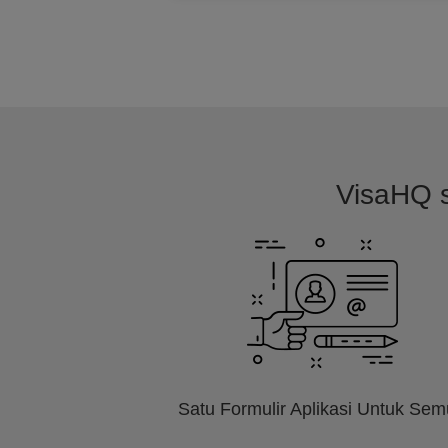
VisaHQ s
Satu Formulir Aplikasi Untuk Se