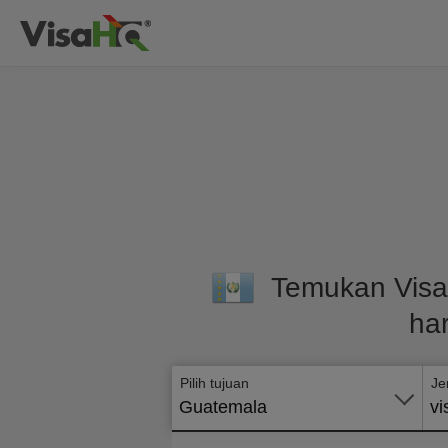
Temukan Visa
ha
Pilih tujuan
Je
Guatemala
vi