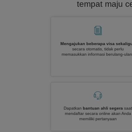
tempat maju ce
Mengajukan beberapa visa sekalig
secara otomatis, tidak perlu
memasukkan informasi berulang-ula
Dapatkan
bantuan ahli segera
saat
mendaftar secara online akan Anda
memiliki pertanyaan