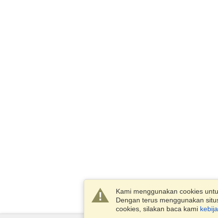
Kami menggunakan cookies unt
Dengan terus menggunakan situs 
cookies, silakan baca kami
kebij