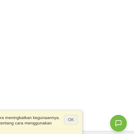
ra meningkatkan kegunaannya.
OK
ut tentang cara menggunakan