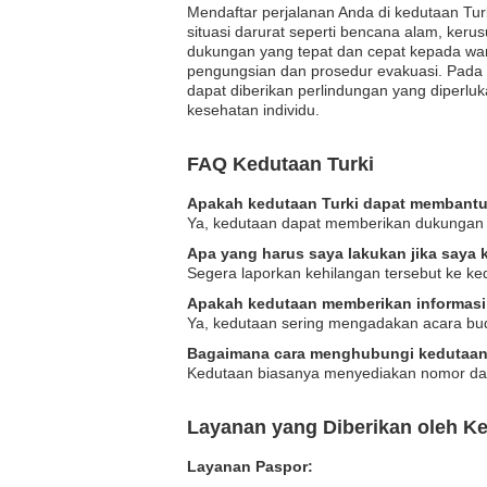
Mendaftar perjalanan Anda di kedutaan Tur
situasi darurat seperti bencana alam, ker
dukungan yang tepat dan cepat kepada warg
pengungsian dan prosedur evakuasi. Pada si
dapat diberikan perlindungan yang diperl
kesehatan individu.
FAQ Kedutaan Turki
Apakah kedutaan Turki dapat membantu 
Ya, kedutaan dapat memberikan dukungan 
Apa yang harus saya lakukan jika saya 
Segera laporkan kehilangan tersebut ke 
Apakah kedutaan memberikan informasi 
Ya, kedutaan sering mengadakan acara bud
Bagaimana cara menghubungi kedutaan d
Kedutaan biasanya menyediakan nomor darur
Layanan yang Diberikan oleh Ke
Layanan Paspor: