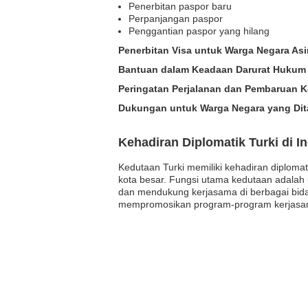
Penerbitan paspor baru
Perpanjangan paspor
Penggantian paspor yang hilang
Penerbitan Visa untuk Warga Negara As
Bantuan dalam Keadaan Darurat Hukum 
Peringatan Perjalanan dan Pembaruan 
Dukungan untuk Warga Negara yang Dita
Kehadiran Diplomatik Turki di I
Kedutaan Turki memiliki kehadiran diplomat
kota besar. Fungsi utama kedutaan adalah u
dan mendukung kerjasama di berbagai bidan
mempromosikan program-program kerjasam