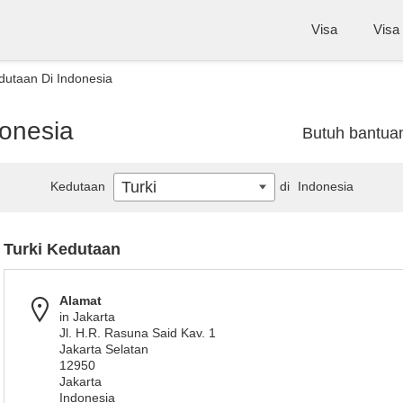
Visa
Visa
dutaan Di Indonesia
donesia
Butuh bantua
Turki
Kedutaan
di
Indonesia
Turki Kedutaan
Alamat
in Jakarta
Jl. H.R. Rasuna Said Kav. 1
Jakarta Selatan
12950
Jakarta
Indonesia