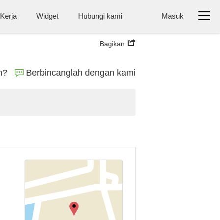
 Kerja
Widget
Hubungi kami
Masuk
Bagikan
n?
Berbincanglah dengan kami