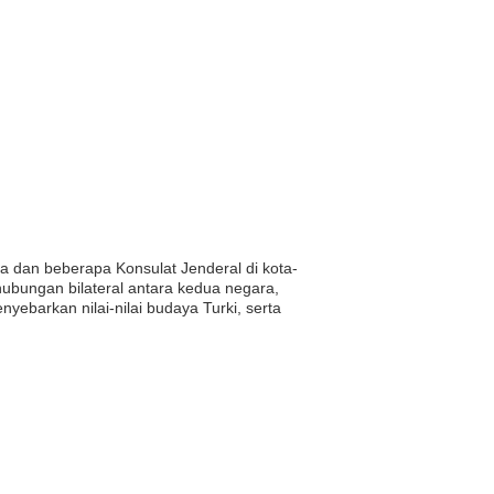
ta dan beberapa Konsulat Jenderal di kota-
hubungan bilateral antara kedua negara,
ebarkan nilai-nilai budaya Turki, serta