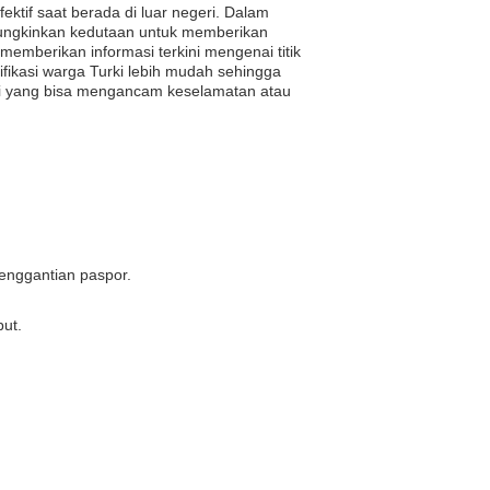
ktif saat berada di luar negeri. Dalam
emungkinkan kedutaan untuk memberikan
emberikan informasi terkini mengenai titik
ifikasi warga Turki lebih mudah sehingga
asi yang bisa mengancam keselamatan atau
enggantian paspor.
ut.