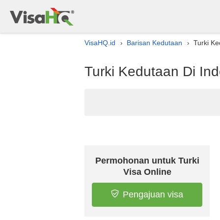
VisaHQ.id
Barisan Kedutaan
Turki Ke
›
›
Turki Kedutaan Di In
Permohonan untuk Turki
Visa Online
Pengajuan visa