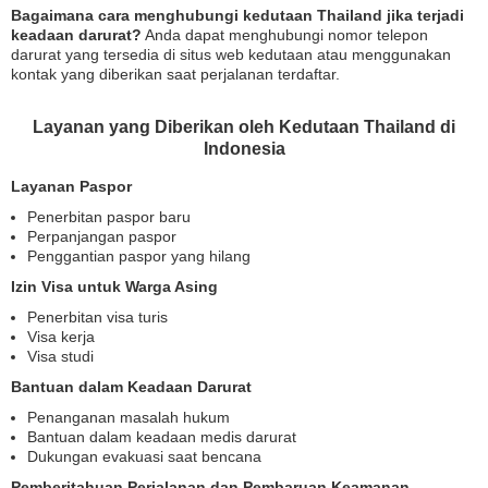
Bagaimana cara menghubungi kedutaan Thailand jika terjadi
keadaan darurat?
Anda dapat menghubungi nomor telepon
darurat yang tersedia di situs web kedutaan atau menggunakan
kontak yang diberikan saat perjalanan terdaftar.
Layanan yang Diberikan oleh Kedutaan Thailand di
Indonesia
Layanan Paspor
Penerbitan paspor baru
Perpanjangan paspor
Penggantian paspor yang hilang
Izin Visa untuk Warga Asing
Penerbitan visa turis
Visa kerja
Visa studi
Bantuan dalam Keadaan Darurat
Penanganan masalah hukum
Bantuan dalam keadaan medis darurat
Dukungan evakuasi saat bencana
Pemberitahuan Perjalanan dan Pembaruan Keamanan