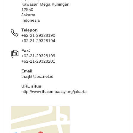
Kawasan Mega Kuningan
12950
Jakarta
Indonesia
Telepon
+62-21-29328190
+62-21-29328194
Fax:
+62-21-29328199
+62-21-29328201
Email
thaijkt@biz.net.id
URL situs
http://www.thaiembassy.org/jakarta