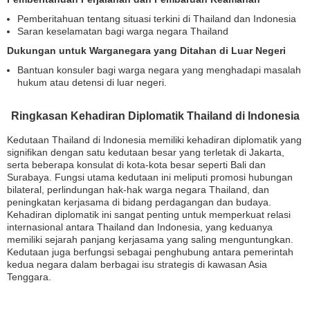
Pemberitahuan tentang situasi terkini di Thailand dan Indonesia
Saran keselamatan bagi warga negara Thailand
Dukungan untuk Warganegara yang Ditahan di Luar Negeri
Bantuan konsuler bagi warga negara yang menghadapi masalah
hukum atau detensi di luar negeri.
Ringkasan Kehadiran Diplomatik Thailand di Indonesia
Kedutaan Thailand di Indonesia memiliki kehadiran diplomatik yang
signifikan dengan satu kedutaan besar yang terletak di Jakarta,
serta beberapa konsulat di kota-kota besar seperti Bali dan
Surabaya. Fungsi utama kedutaan ini meliputi promosi hubungan
bilateral, perlindungan hak-hak warga negara Thailand, dan
peningkatan kerjasama di bidang perdagangan dan budaya.
Kehadiran diplomatik ini sangat penting untuk memperkuat relasi
internasional antara Thailand dan Indonesia, yang keduanya
memiliki sejarah panjang kerjasama yang saling menguntungkan.
Kedutaan juga berfungsi sebagai penghubung antara pemerintah
kedua negara dalam berbagai isu strategis di kawasan Asia
Tenggara.