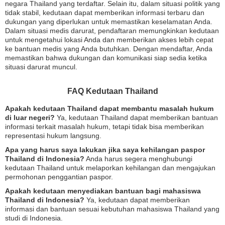
negara Thailand yang terdaftar. Selain itu, dalam situasi politik yang
tidak stabil, kedutaan dapat memberikan informasi terbaru dan
dukungan yang diperlukan untuk memastikan keselamatan Anda.
Dalam situasi medis darurat, pendaftaran memungkinkan kedutaan
untuk mengetahui lokasi Anda dan memberikan akses lebih cepat
ke bantuan medis yang Anda butuhkan. Dengan mendaftar, Anda
memastikan bahwa dukungan dan komunikasi siap sedia ketika
situasi darurat muncul.
FAQ Kedutaan Thailand
Apakah kedutaan Thailand dapat membantu masalah hukum
di luar negeri?
Ya, kedutaan Thailand dapat memberikan bantuan
informasi terkait masalah hukum, tetapi tidak bisa memberikan
representasi hukum langsung.
Apa yang harus saya lakukan jika saya kehilangan paspor
Thailand di Indonesia?
Anda harus segera menghubungi
kedutaan Thailand untuk melaporkan kehilangan dan mengajukan
permohonan penggantian paspor.
Apakah kedutaan menyediakan bantuan bagi mahasiswa
Thailand di Indonesia?
Ya, kedutaan dapat memberikan
informasi dan bantuan sesuai kebutuhan mahasiswa Thailand yang
studi di Indonesia.