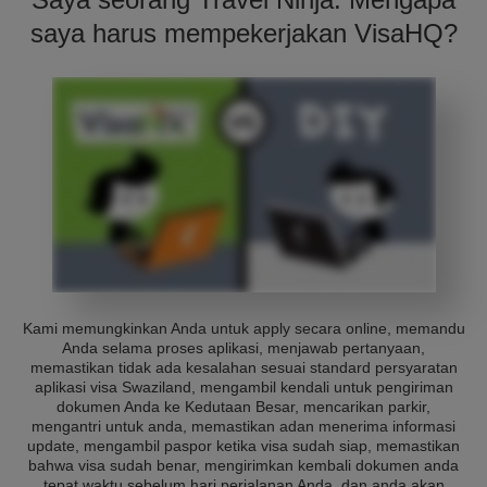
saya harus mempekerjakan VisaHQ?
Kami memungkinkan Anda untuk apply secara online, memandu
Anda selama proses aplikasi, menjawab pertanyaan,
memastikan tidak ada kesalahan sesuai standard persyaratan
aplikasi visa Swaziland, mengambil kendali untuk pengiriman
dokumen Anda ke Kedutaan Besar, mencarikan parkir,
mengantri untuk anda, memastikan adan menerima informasi
update, mengambil paspor ketika visa sudah siap, memastikan
bahwa visa sudah benar, mengirimkan kembali dokumen anda
tepat waktu sebelum hari perjalanan Anda, dan anda akan