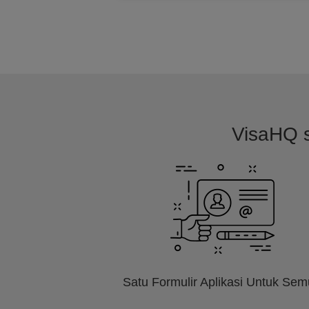
VisaHQ s
Satu Formulir Aplikasi Untuk Se