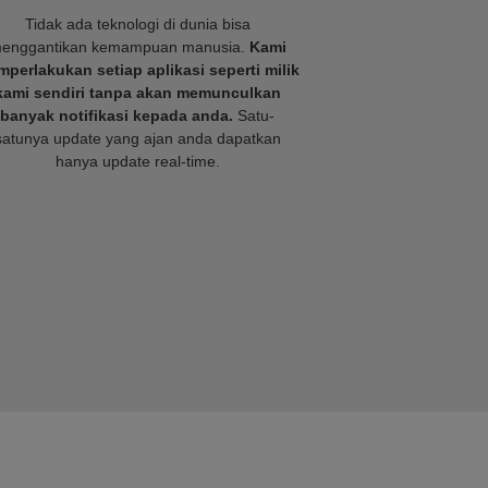
Tidak ada teknologi di dunia bisa
enggantikan kemampuan manusia.
Kami
perlakukan setiap aplikasi seperti milik
kami sendiri tanpa akan memunculkan
banyak notifikasi kepada anda.
Satu-
satunya update yang ajan anda dapatkan
hanya update real-time.