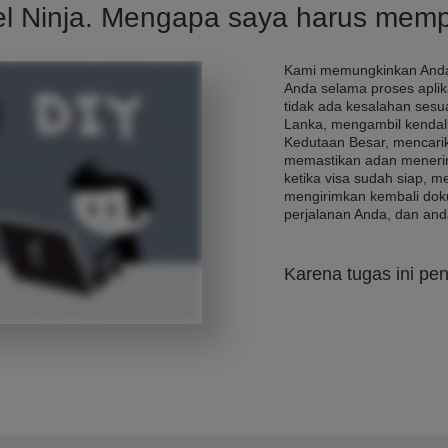
el Ninja. Mengapa saya harus mem
Kami memungkinkan Anda
Anda selama proses apli
tidak ada kesalahan sesua
Lanka, mengambil kendal
Kedutaan Besar, mencarik
memastikan adan menerim
ketika visa sudah siap, 
mengirimkan kembali dok
perjalanan Anda, dan and
Karena tugas ini pen