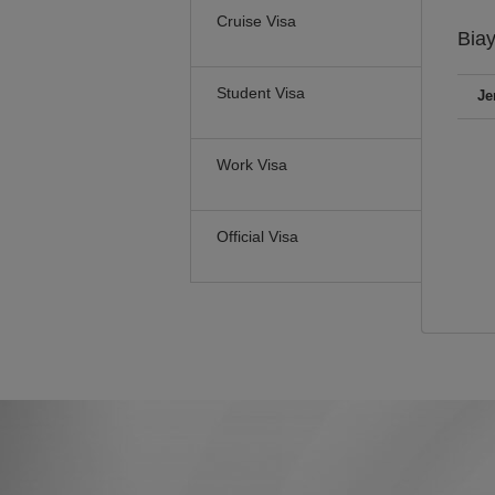
Cruise Visa
Bia
Student Visa
Je
Work Visa
Official Visa