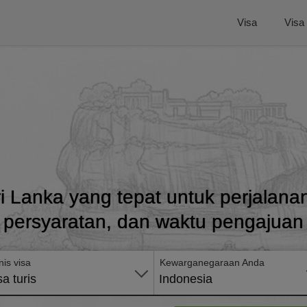
Visa
Visa
i Lanka yang tepat untuk perjalan
persyaratan, dan waktu pengajuan
nis visa
Kewarganegaraan Anda
sa turis
Indonesia