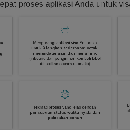
epat proses aplikasi Anda untuk vis
Mengurangi aplikasi visa Sri Lanka
us
untuk
3 langkah sederhana: cetak,
menandatangani dan mengirimk
ng
(inbound dan pengiriman kembali label
dihasilkan secara otomatis)
B
Nikmati proses yang jelas dengan
d
pembaruan status waktu nyata dan
pelacakan penuh