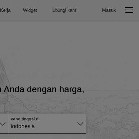
 Kerja
Widget
Hubungi kami
Masuk
an Anda dengan harga,
Terapkan
secara
online
yang tinggal di
Indonesia