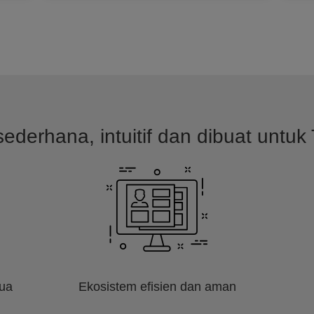
ederhana, intuitif dan dibuat untuk 
mua
Ekosistem efisien dan aman