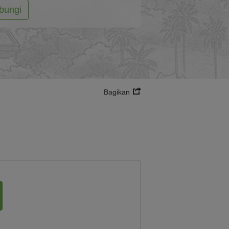
bungi
Bagikan