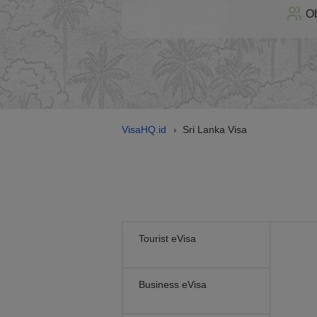
Ob
VisaHQ.id
Sri Lanka Visa
›
Tourist eVisa
Business eVisa