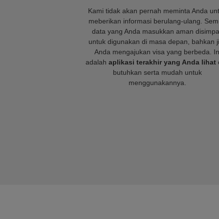
Kami tidak akan pernah meminta Anda un
meberikan informasi berulang-ulang. Se
data yang Anda masukkan aman disimp
untuk digunakan di masa depan, bahkan j
Anda mengajukan visa yang berbeda. In
adalah
aplikasi terakhir yang Anda lihat
butuhkan serta mudah untuk
menggunakannya.