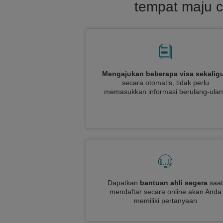
tempat maju c
Mengajukan beberapa visa sekalig
secara otomatis, tidak perlu
memasukkan informasi berulang-ula
Dapatkan
bantuan ahli segera
saat
mendaftar secara online akan Anda
memiliki pertanyaan