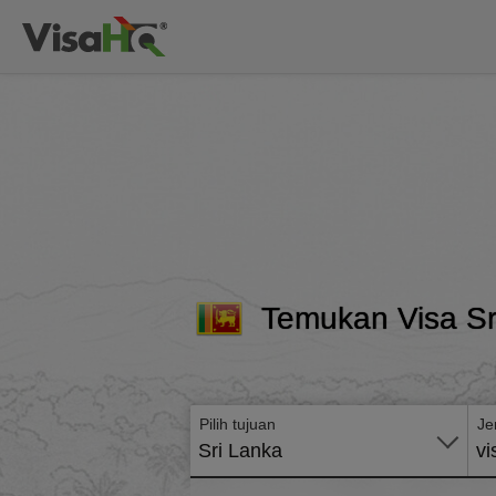
Temukan Visa Sr
Pilih tujuan
Je
Sri Lanka
vi