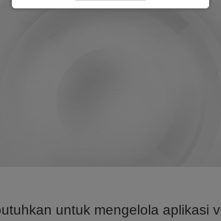
uhkan untuk mengelola aplikasi vi