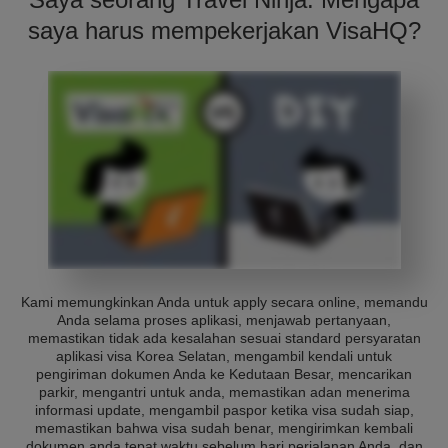
saya harus mempekerjakan VisaHQ?
Kami memungkinkan Anda untuk apply secara online, memandu
Anda selama proses aplikasi, menjawab pertanyaan,
memastikan tidak ada kesalahan sesuai standard persyaratan
aplikasi visa Korea Selatan, mengambil kendali untuk
pengiriman dokumen Anda ke Kedutaan Besar, mencarikan
parkir, mengantri untuk anda, memastikan adan menerima
informasi update, mengambil paspor ketika visa sudah siap,
memastikan bahwa visa sudah benar, mengirimkan kembali
dokumen anda tepat waktu sebelum hari perjalanan Anda, dan