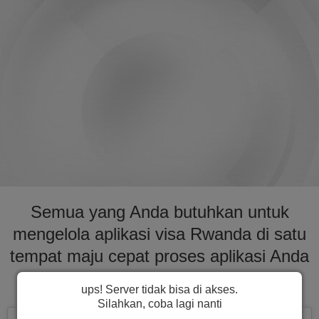
Semua yang Anda butuhkan untuk
mengelola aplikasi visa Rwanda di satu
tempat maju cepat proses aplikasi Anda
untuk visa ke Rwanda
ups! Server tidak bisa di akses.
Silahkan, coba lagi nanti