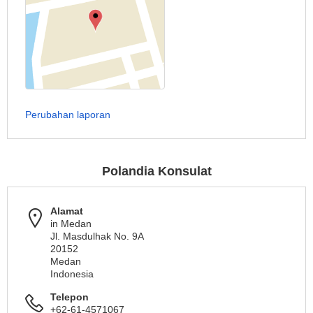
Perubahan laporan
Polandia Konsulat
Alamat
in Medan
Jl. Masdulhak No. 9A
20152
Medan
Indonesia
Telepon
+62-61-4571067