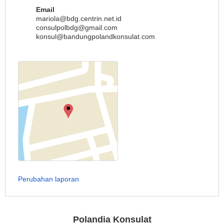
Email
mariola@bdg.centrin.net.id
consulpolbdg@gmail.com
konsul@bandungpolandkonsulat.com
Perubahan laporan
Polandia Konsulat