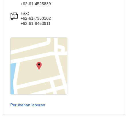
+62-61-4525839
Fax:
+62-61-7350102
+62-61-8453911
Perubahan laporan