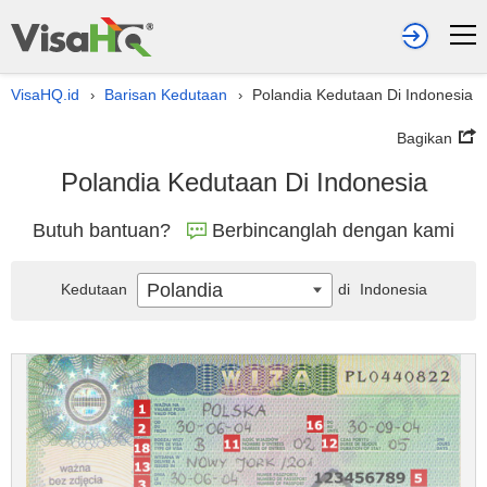
VisaHQ.id
Barisan Kedutaan
Polandia Kedutaan Di Indonesia
›
›
Bagikan
Polandia Kedutaan Di Indonesia
Butuh bantuan?
Berbincanglah dengan kami
Polandia
Kedutaan
di
Indonesia