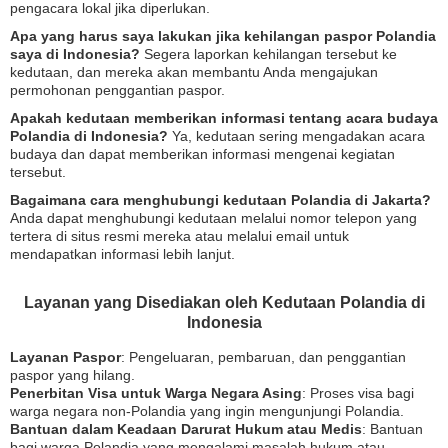
pengacara lokal jika diperlukan.
Apa yang harus saya lakukan jika kehilangan paspor Polandia
saya di Indonesia?
Segera laporkan kehilangan tersebut ke
kedutaan, dan mereka akan membantu Anda mengajukan
permohonan penggantian paspor.
Apakah kedutaan memberikan informasi tentang acara budaya
Polandia di Indonesia?
Ya, kedutaan sering mengadakan acara
budaya dan dapat memberikan informasi mengenai kegiatan
tersebut.
Bagaimana cara menghubungi kedutaan Polandia di Jakarta?
Anda dapat menghubungi kedutaan melalui nomor telepon yang
tertera di situs resmi mereka atau melalui email untuk
mendapatkan informasi lebih lanjut.
Layanan yang Disediakan oleh Kedutaan Polandia di
Indonesia
Layanan Paspor
: Pengeluaran, pembaruan, dan penggantian
paspor yang hilang.
Penerbitan Visa untuk Warga Negara Asing
: Proses visa bagi
warga negara non-Polandia yang ingin mengunjungi Polandia.
Bantuan dalam Keadaan Darurat Hukum atau Medis
: Bantuan
bagi warga Polandia yang mengalami masalah hukum atau