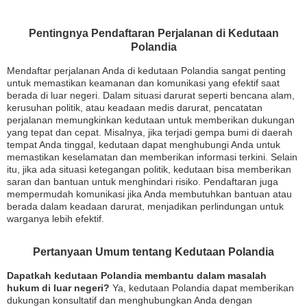
Pentingnya Pendaftaran Perjalanan di Kedutaan
Polandia
Mendaftar perjalanan Anda di kedutaan Polandia sangat penting
untuk memastikan keamanan dan komunikasi yang efektif saat
berada di luar negeri. Dalam situasi darurat seperti bencana alam,
kerusuhan politik, atau keadaan medis darurat, pencatatan
perjalanan memungkinkan kedutaan untuk memberikan dukungan
yang tepat dan cepat. Misalnya, jika terjadi gempa bumi di daerah
tempat Anda tinggal, kedutaan dapat menghubungi Anda untuk
memastikan keselamatan dan memberikan informasi terkini. Selain
itu, jika ada situasi ketegangan politik, kedutaan bisa memberikan
saran dan bantuan untuk menghindari risiko. Pendaftaran juga
mempermudah komunikasi jika Anda membutuhkan bantuan atau
berada dalam keadaan darurat, menjadikan perlindungan untuk
warganya lebih efektif.
Pertanyaan Umum tentang Kedutaan Polandia
Dapatkah kedutaan Polandia membantu dalam masalah
hukum di luar negeri?
Ya, kedutaan Polandia dapat memberikan
dukungan konsultatif dan menghubungkan Anda dengan