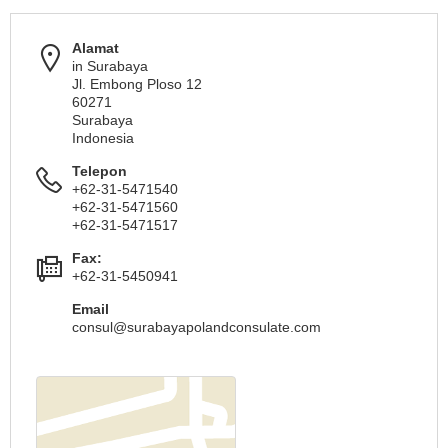
Alamat
in Surabaya
Jl. Embong Ploso 12
60271
Surabaya
Indonesia
Telepon
+62-31-5471540
+62-31-5471560
+62-31-5471517
Fax:
+62-31-5450941
Email
consul@surabayapolandconsulate.com