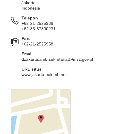
Jakarta
Indonesia
Telepon
+62-21-2525938
+62-85-57800231
Fax:
+62-21-2525958
Email
dzakarta.amb.sekretariat@msz.gov.pl
URL situs
www.jakarta.polemb.net