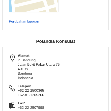
Perubahan laporan
Polandia Konsulat
Alamat
in Bandung
Jalan Bukit Pakar Utara 75
40198
Bandung
Indonesia
Telepon
+62-22-2500365
+62-81-1205266
Fax:
+62-22-2507998