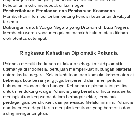
kebutuhan medis mendesak di luar negeri.
Pemberitahuan Perjalanan dan Pembaruan Keamanan
:
Memberikan informasi terkini tentang kondisi keamanan di wilayah
tertentu.
Dukungan untuk Warga Negara yang Ditahan di Luar Negeri
:
Membantu warga yang mengalami masalah hukum atau ditahan
oleh otoritas setempat.
Ringkasan Kehadiran Diplomatik Polandia
Polandia memiliki kedutaan di Jakarta sebagai misi diplomatik
utamanya di Indonesia, bertujuan memperkuat hubungan bilateral
antara kedua negara. Selain kedutaan, ada konsulat kehormatan di
beberapa kota besar yang juga berperan dalam memperluas
hubungan ekonomi dan budaya. Kehadiran diplomatik ini penting
untuk mendukung warga Polandia yang berada di Indonesia serta
meningkatkan kerjasama dalam berbagai sektor, termasuk
perdagangan, pendidikan, dan pariwisata. Melalui misi ini, Polandia
dan Indonesia dapat terus menjalin kemitraan yang harmonis dan
saling menguntungkan.