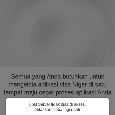
Semua yang Anda butuhkan untuk
mengelola aplikasi visa Niger di satu
tempat maju cepat proses aplikasi Anda
untuk visa ke Niger
ups! Server tidak bisa di akses.
Silahkan, coba lagi nanti