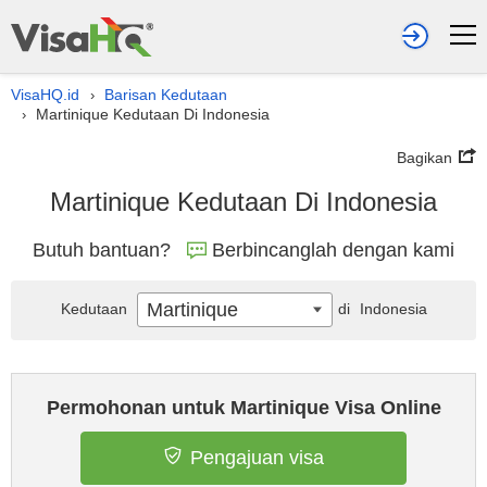
VisaHQ.id
Barisan Kedutaan
›
Martinique Kedutaan Di Indonesia
›
Bagikan
Martinique Kedutaan Di Indonesia
Butuh bantuan?
Berbincanglah dengan kami
Martinique
Kedutaan
di
Indonesia
Permohonan untuk Martinique Visa Online
Pengajuan visa