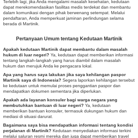
Terlebih lagi, jika Anda mengalami masalah kesehatan, kedutaan
dapat merekomendasikan fasilitas medis terdekat dan membantu
dalam komunikasi dengan pihak berwenang setempat. Melalui
pendaftaran, Anda memperkuat jaminan perlindungan selama
berada di Martinik.
Pertanyaan Umum tentang Kedutaan Martinik
Apakah kedutaan Martinik dapat membantu dalam masalah
hukum di luar negeri?
Ya, kedutaan dapat memberikan informasi
tentang langkah-langkah yang harus diambil dalam masalah
hukum dan merujuk Anda ke pengacara lokal.
Apa yang harus saya lakukan jika saya kehilangan paspor
Martinik saya di Indonesia?
Segera laporkan kehilangan tersebut
ke kedutaan untuk memulai proses penggantian paspor dan
mendapatkan dokumen sementara jika diperlukan.
Apakah ada layanan konsuler bagi warga negara yang
membutuhkan bantuan di luar negeri?
Ya, kedutaan
memberikan bantuan konsuler, termasuk dukungan hukum dan
mediasi di situasi darurat.
Bagaimana saya bisa mendapatkan informasi tentang kondisi
perjalanan di Martinik?
Kedutaan menyediakan informasi terkini
melalui saluran resmi mereka dan juga dapat memberikan travel