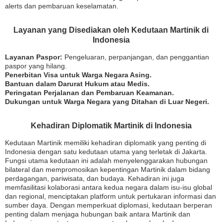
alerts dan pembaruan keselamatan.
Layanan yang Disediakan oleh Kedutaan Martinik di
Indonesia
Layanan Paspor:
Pengeluaran, perpanjangan, dan penggantian
paspor yang hilang.
Penerbitan Visa untuk Warga Negara Asing.
Bantuan dalam Darurat Hukum atau Medis.
Peringatan Perjalanan dan Pembaruan Keamanan.
Dukungan untuk Warga Negara yang Ditahan di Luar Negeri.
Kehadiran Diplomatik Martinik di Indonesia
Kedutaan Martinik memiliki kehadiran diplomatik yang penting di
Indonesia dengan satu kedutaan utama yang terletak di Jakarta.
Fungsi utama kedutaan ini adalah menyelenggarakan hubungan
bilateral dan mempromosikan kepentingan Martinik dalam bidang
perdagangan, pariwisata, dan budaya. Kehadiran ini juga
memfasilitasi kolaborasi antara kedua negara dalam isu-isu global
dan regional, menciptakan platform untuk pertukaran informasi dan
sumber daya. Dengan memperkuat diplomasi, kedutaan berperan
penting dalam menjaga hubungan baik antara Martinik dan