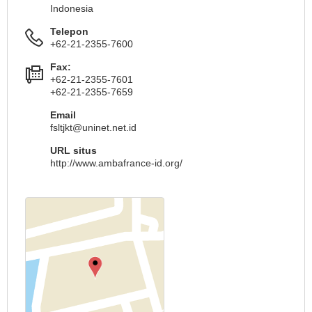
Indonesia
Telepon
+62-21-2355-7600
Fax:
+62-21-2355-7601
+62-21-2355-7659
Email
fsltjkt@uninet.net.id
URL situs
http://www.ambafrance-id.org/