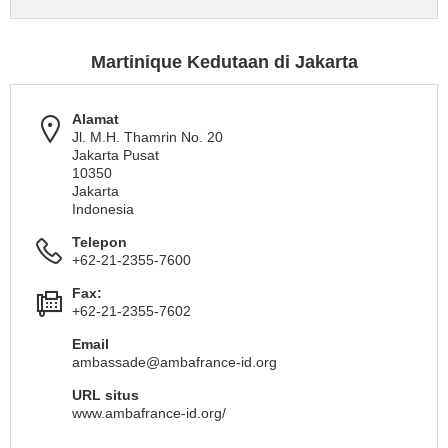
Martinique Kedutaan di Jakarta
Alamat
Jl. M.H. Thamrin No. 20
Jakarta Pusat
10350
Jakarta
Indonesia
Telepon
+62-21-2355-7600
Fax:
+62-21-2355-7602
Email
ambassade@ambafrance-id.org
URL situs
www.ambafrance-id.org/