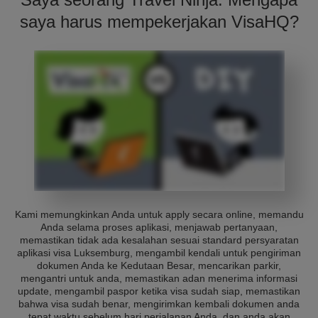
saya harus mempekerjakan VisaHQ?
Kami memungkinkan Anda untuk apply secara online, memandu
Anda selama proses aplikasi, menjawab pertanyaan,
memastikan tidak ada kesalahan sesuai standard persyaratan
aplikasi visa Luksemburg, mengambil kendali untuk pengiriman
dokumen Anda ke Kedutaan Besar, mencarikan parkir,
mengantri untuk anda, memastikan adan menerima informasi
update, mengambil paspor ketika visa sudah siap, memastikan
bahwa visa sudah benar, mengirimkan kembali dokumen anda
tepat waktu sebelum hari perjalanan Anda, dan anda akan