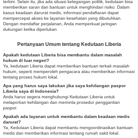
terkini. Selain itu, jika ada situasi ketegangan politik, kedutaan bisa
memberikan saran dan bantuan untuk menghindari risiko. Dalam
kasus keadaan darurat medis, informasi pendaftaran dapat
mempercepat akses ke layanan kesehatan yang dibutuhkan.
Dengan mendaftar perjalanan, Anda memperkuat jaringan
dukungan ketika diperlukan.
Pertanyaan Umum tentang Kedutaan Liberia
Apakah kedutaan Liberia bisa membantu dalam masalah
hukum di luar negeri?
Ya, kedutaan Liberia dapat memberikan bantuan terkait masalah
hukum, seperti memperoleh pengacara atau memberikan informasi
tentang proses hukum lokal.
Apa yang harus saya lakukan jika saya kehilangan paspor
Liberia saya di Indonesia?
Anda harus segera menghubungi Kedutaan Liberia untuk
melaporkan kehilangan dan meminta prosedur penggantian
paspor.
Apakah ada layanan untuk membantu dalam keadaan medis
darurat?
Ya, Kedutaan Liberia dapat membantu mengoordinasikan bantuan
medis dan memberikan informasi tentang rumah sakit lokal.