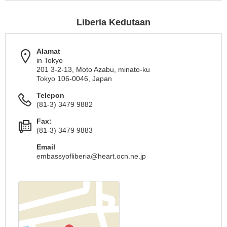
Liberia Kedutaan
Alamat
in Tokyo
201 3-2-13, Moto Azabu, minato-ku
Tokyo 106-0046, Japan
Telepon
(81-3) 3479 9882
Fax:
(81-3) 3479 9883
Email
embassyofliberia@heart.ocn.ne.jp