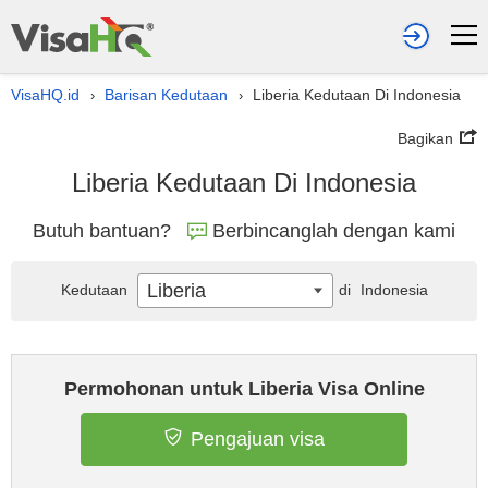
VisaHQ.id
Barisan Kedutaan
Liberia Kedutaan Di Indonesia
›
›
Bagikan
Liberia Kedutaan Di Indonesia
Butuh bantuan?
Berbincanglah dengan kami
Liberia
Kedutaan
di
Indonesia
Permohonan untuk Liberia Visa Online
Pengajuan visa