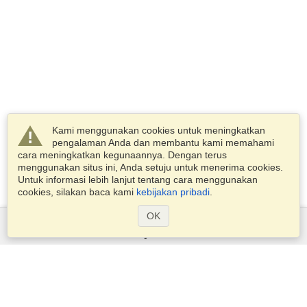
Kami menggunakan cookies untuk meningkatkan
pengalaman Anda dan membantu kami memahami
cara meningkatkan kegunaannya. Dengan terus
menggunakan situs ini, Anda setuju untuk menerima cookies.
Untuk informasi lebih lanjut tentang cara menggunakan
cookies, silakan baca kami
kebijakan pribadi
.
OK
Layanan
Pengajuan untuk visa
Periksa persyaratan visa