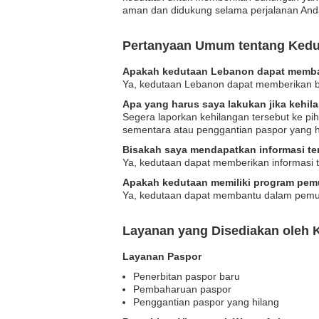
aman dan didukung selama perjalanan And
Pertanyaan Umum tentang Ked
Apakah kedutaan Lebanon dapat memban
Ya, kedutaan Lebanon dapat memberikan ba
Apa yang harus saya lakukan jika kehi
Segera laporkan kehilangan tersebut ke 
sementara atau penggantian paspor yang h
Bisakah saya mendapatkan informasi te
Ya, kedutaan dapat memberikan informasi t
Apakah kedutaan memiliki program pem
Ya, kedutaan dapat membantu dalam pemula
Layanan yang Disediakan oleh 
Layanan Paspor
Penerbitan paspor baru
Pembaharuan paspor
Penggantian paspor yang hilang