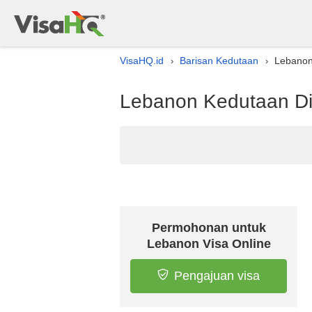
VisaHQ.id
Barisan Kedutaan
Lebanon
›
›
Lebanon Kedutaan Di
Permohonan untuk
Lebanon Visa Online
Pengajuan visa