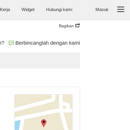
 Kerja
Widget
Hubungi kami
Masuk
Bagikan
n?
Berbincanglah dengan kami