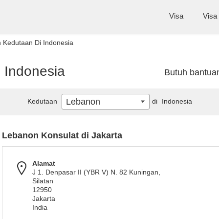
Visa
Visa
 Kedutaan Di Indonesia
 Indonesia
Butuh bantua
Lebanon
Kedutaan
di
Indonesia
Lebanon Konsulat di Jakarta
Alamat
J 1. Denpasar II (YBR V) N. 82 Kuningan,
Silatan
12950
Jakarta
India