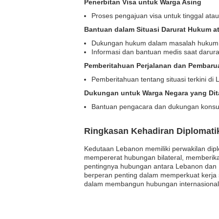
Penerbitan Visa untuk Warga Asing
Proses pengajuan visa untuk tinggal ata
Bantuan dalam Situasi Darurat Hukum a
Dukungan hukum dalam masalah hukum
Informasi dan bantuan medis saat darura
Pemberitahuan Perjalanan dan Pembar
Pemberitahuan tentang situasi terkini di
Dukungan untuk Warga Negara yang Dita
Bantuan pengacara dan dukungan konsu
Ringkasan Kehadiran Diplomati
Kedutaan Lebanon memiliki perwakilan diplo
mempererat hubungan bilateral, memberik
pentingnya hubungan antara Lebanon dan I
berperan penting dalam memperkuat kerja s
dalam membangun hubungan internasional