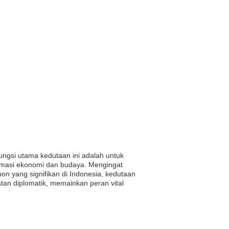
Fungsi utama kedutaan ini adalah untuk
omasi ekonomi dan budaya. Mengingat
n yang signifikan di Indonesia, kedutaan
tan diplomatik, memainkan peran vital