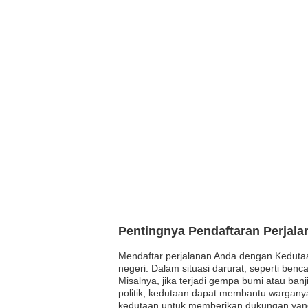
Pentingnya Pendaftaran Perjal
Mendaftar perjalanan Anda dengan Kedutaa
negeri. Dalam situasi darurat, seperti ben
Misalnya, jika terjadi gempa bumi atau ba
politik, kedutaan dapat membantu wargany
kedutaan untuk memberikan dukungan yang