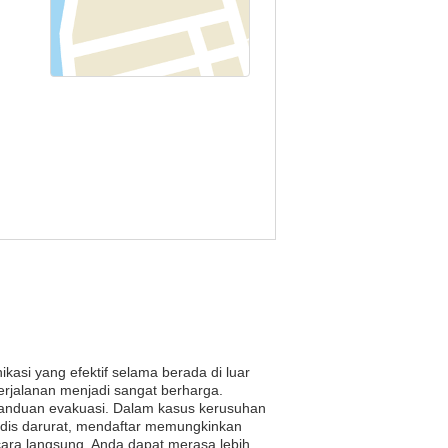
si yang efektif selama berada di luar
perjalanan menjadi sangat berharga.
n panduan evakuasi. Dalam kasus kerusuhan
edis darurat, mendaftar memungkinkan
ra langsung, Anda dapat merasa lebih