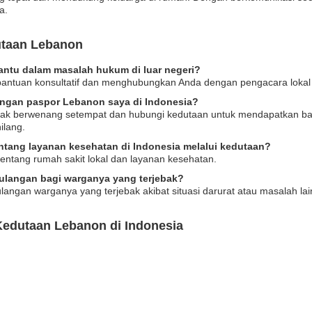
a.
utaan Lebanon
tu dalam masalah hukum di luar negeri?
ntuan konsultatif dan menghubungkan Anda dengan pengacara lokal j
langan paspor Lebanon saya di Indonesia?
pihak berwenang setempat dan hubungi kedutaan untuk mendapatkan b
ilang.
ntang layanan kesehatan di Indonesia melalui kedutaan?
entang rumah sakit lokal dan layanan kesehatan.
ulangan bagi warganya yang terjebak?
ngan warganya yang terjebak akibat situasi darurat atau masalah lai
Kedutaan Lebanon di Indonesia