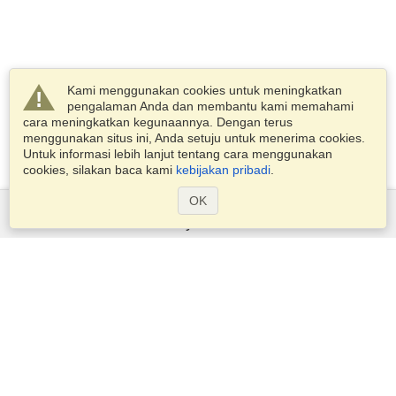
Kami menggunakan cookies untuk meningkatkan
pengalaman Anda dan membantu kami memahami
cara meningkatkan kegunaannya. Dengan terus
menggunakan situs ini, Anda setuju untuk menerima cookies.
Untuk informasi lebih lanjut tentang cara menggunakan
cookies, silakan baca kami
kebijakan pribadi
.
OK
Layanan
Pengajuan untuk visa
Periksa persyaratan visa
Informasi Kepabeanan
Kedutaan dan Konsulat