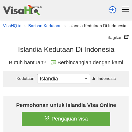
VisaHQ.id
Barisan Kedutaan
Islandia Kedutaan Di Indonesia
›
›
Bagikan
Islandia Kedutaan Di Indonesia
Butuh bantuan?
Berbincanglah dengan kami
Islandia
Kedutaan
di
Indonesia
Permohonan untuk Islandia Visa Online
Pengajuan visa