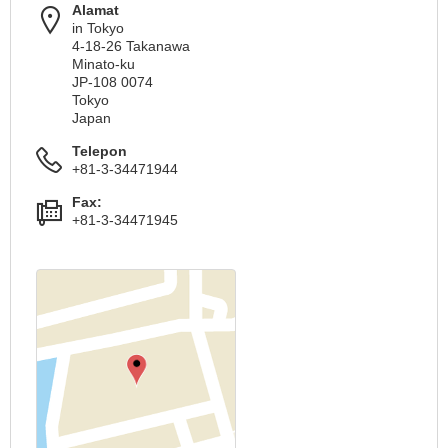
Alamat
in Tokyo
4-18-26 Takanawa
Minato-ku
JP-108 0074
Tokyo
Japan
Telepon
+81-3-34471944
Fax:
+81-3-34471945