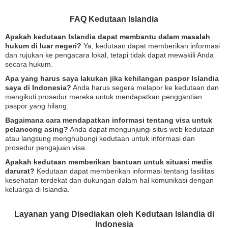
FAQ Kedutaan Islandia
Apakah kedutaan Islandia dapat membantu dalam masalah
hukum di luar negeri?
Ya, kedutaan dapat memberikan informasi
dan rujukan ke pengacara lokal, tetapi tidak dapat mewakili Anda
secara hukum.
Apa yang harus saya lakukan jika kehilangan paspor Islandia
saya di Indonesia?
Anda harus segera melapor ke kedutaan dan
mengikuti prosedur mereka untuk mendapatkan penggantian
paspor yang hilang.
Bagaimana cara mendapatkan informasi tentang visa untuk
pelancong asing?
Anda dapat mengunjungi situs web kedutaan
atau langsung menghubungi kedutaan untuk informasi dan
prosedur pengajuan visa.
Apakah kedutaan memberikan bantuan untuk situasi medis
darurat?
Kedutaan dapat memberikan informasi tentang fasilitas
kesehatan terdekat dan dukungan dalam hal komunikasi dengan
keluarga di Islandia.
Layanan yang Disediakan oleh Kedutaan Islandia di
Indonesia