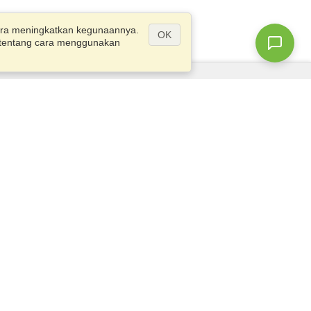
ra meningkatkan kegunaannya.
OK
ut tentang cara menggunakan
Pertanyaan?
Peta Situs
info@visahq.id
tan
790