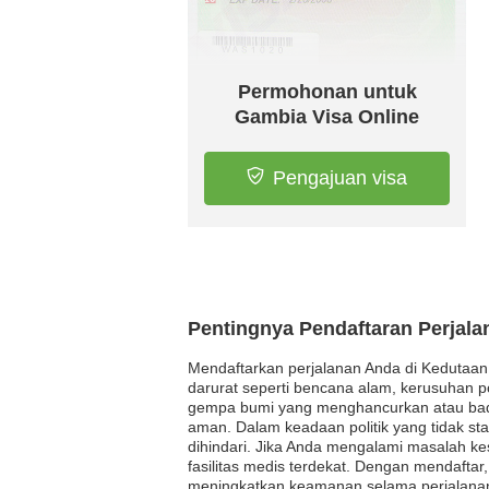
Permohonan untuk
Gambia Visa Online
Pengajuan visa
Pentingnya Pendaftaran Perjal
Mendaftarkan perjalanan Anda di Kedutaan
darurat seperti bencana alam, kerusuhan po
gempa bumi yang menghancurkan atau badai
aman. Dalam keadaan politik yang tidak st
dihindari. Jika Anda mengalami masalah 
fasilitas medis terdekat. Dengan mendaft
meningkatkan keamanan selama perjalana