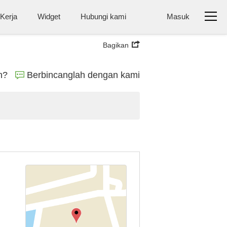
 Kerja
Widget
Hubungi kami
Masuk
Bagikan
n?
Berbincanglah dengan kami