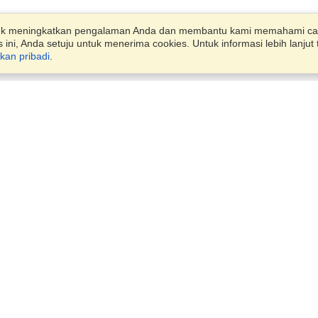
uk meningkatkan pengalaman Anda dan membantu kami memahami ca
ini, Anda setuju untuk menerima cookies. Untuk informasi lebih lanj
akan pribadi
.
Akun
Kantor
Menyelesaikan Aplikasi
Mengatur Aplikasi saya
Jl. K No 37, Mampang Prapa
Mengatur Pesanan saya
IV,
Mampang Prapatan,
Jakarta Selatan, Jakarta, 12
VisaHQ untuk bisnis
Lihat di Peta
Senin — Jumat
9:00 - 17:00