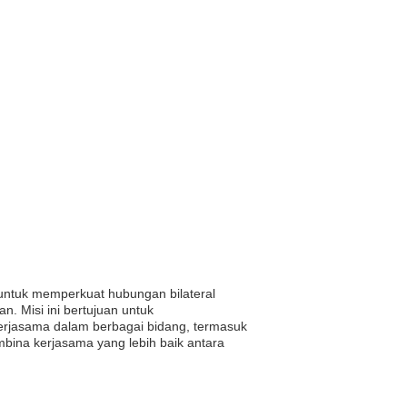
 untuk memperkuat hubungan bilateral
. Misi ini bertujuan untuk
erjasama dalam berbagai bidang, termasuk
bina kerjasama yang lebih baik antara