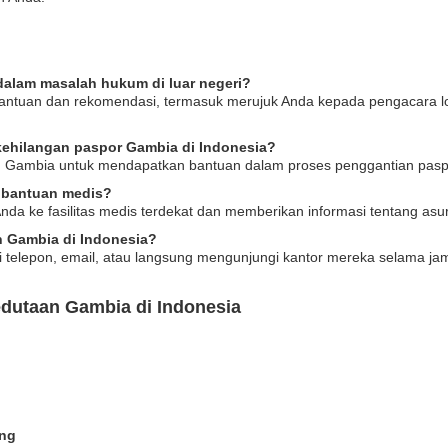
lam masalah hukum di luar negeri?
ntuan dan rekomendasi, termasuk merujuk Anda kepada pengacara lo
kehilangan paspor Gambia di Indonesia?
Gambia untuk mendapatkan bantuan dalam proses penggantian paspo
 bantuan medis?
 ke fasilitas medis terdekat dan memberikan informasi tentang asur
 Gambia di Indonesia?
telepon, email, atau langsung mengunjungi kantor mereka selama jam
edutaan Gambia di Indonesia
ing