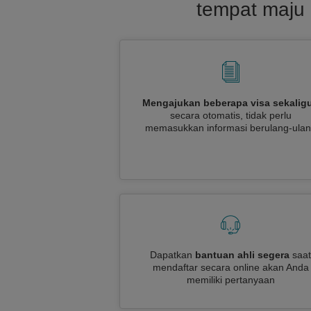
tempat maju 
Mengajukan beberapa visa sekalig
secara otomatis, tidak perlu
memasukkan informasi berulang-ula
Dapatkan
bantuan ahli segera
saat
mendaftar secara online akan Anda
memiliki pertanyaan