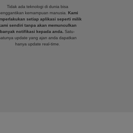
Tidak ada teknologi di dunia bisa
enggantikan kemampuan manusia.
Kami
perlakukan setiap aplikasi seperti milik
kami sendiri tanpa akan memunculkan
banyak notifikasi kepada anda.
Satu-
satunya update yang ajan anda dapatkan
hanya update real-time.