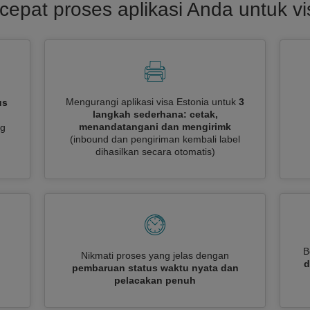
cepat proses aplikasi Anda untuk vi
Mengurangi aplikasi visa Estonia untuk
3
us
langkah sederhana: cetak,
menandatangani dan mengirimk
ng
(inbound dan pengiriman kembali label
dihasilkan secara otomatis)
B
Nikmati proses yang jelas dengan
d
pembaruan status waktu nyata dan
pelacakan penuh