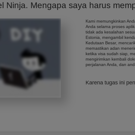
el Ninja. Mengapa saya harus mem
Kami memungkinkan Anda
Anda selama proses apli
tidak ada kesalahan sesua
Estonia, mengambil kend
Kedutaan Besar, mencarik
memastikan adan menerim
ketika visa sudah siap, 
mengirimkan kembali dok
perjalanan Anda, dan and
Karena tugas ini pen