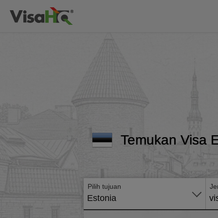
Temukan Visa E
Pilih tujuan
Je
Estonia
vi