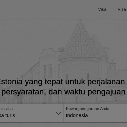
Visa
Visa
stonia yang tepat untuk perjalana
persyaratan, dan waktu pengajuan
nis visa
Kewarganegaraan Anda
sa turis
Indonesia