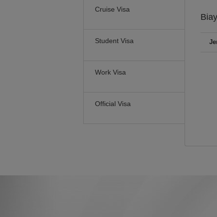
Cruise Visa
Bia
Student Visa
Je
Work Visa
Official Visa