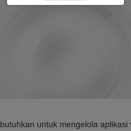
tuhkan untuk mengelola aplikasi v