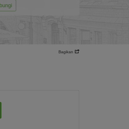
bungi
Bagikan