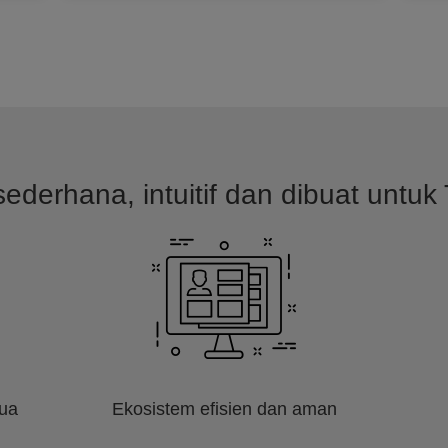
ederhana, intuitif dan dibuat untuk 
mua
Ekosistem efisien dan aman