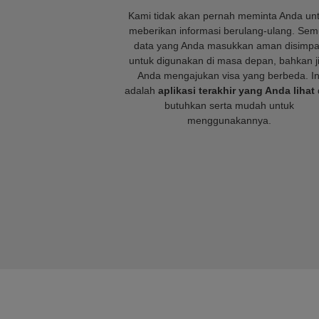
Kami tidak akan pernah meminta Anda un
meberikan informasi berulang-ulang. Se
data yang Anda masukkan aman disimp
untuk digunakan di masa depan, bahkan j
Anda mengajukan visa yang berbeda. In
adalah
aplikasi terakhir yang Anda lihat
butuhkan serta mudah untuk
menggunakannya.