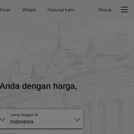
 Kerja
Widget
Hubungi kami
Masuk
n Anda dengan harga,
Terapkan
secara
online
yang tinggal di
Indonesia