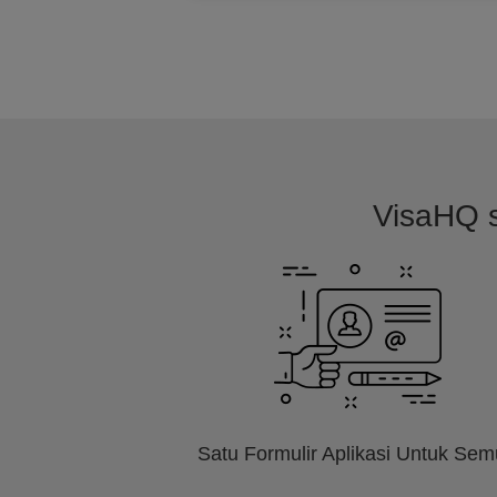
VisaHQ s
Satu Formulir Aplikasi Untuk Se