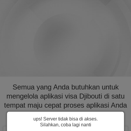
Semua yang Anda butuhkan untuk
mengelola aplikasi visa Djibouti di satu
tempat maju cepat proses aplikasi Anda
untuk visa ke Djibouti
ups! Server tidak bisa di akses.
Silahkan, coba lagi nanti