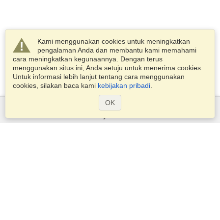
Kami menggunakan cookies untuk meningkatkan
pengalaman Anda dan membantu kami memahami
cara meningkatkan kegunaannya. Dengan terus
menggunakan situs ini, Anda setuju untuk menerima cookies.
Untuk informasi lebih lanjut tentang cara menggunakan
cookies, silakan baca kami
kebijakan pribadi
.
OK
Layanan
Pengajuan untuk visa
Periksa persyaratan visa
Informasi Kepabeanan
Kedutaan dan Konsulat