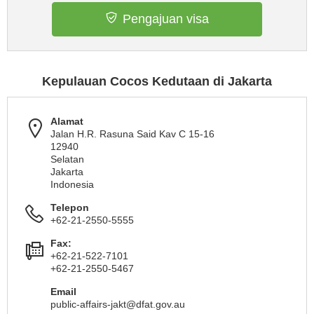
Pengajuan visa
Kepulauan Cocos Kedutaan di Jakarta
Alamat
Jalan H.R. Rasuna Said Kav C 15-16
12940
Selatan
Jakarta
Indonesia
Telepon
+62-21-2550-5555
Fax:
+62-21-522-7101
+62-21-2550-5467
Email
public-affairs-jakt@dfat.gov.au