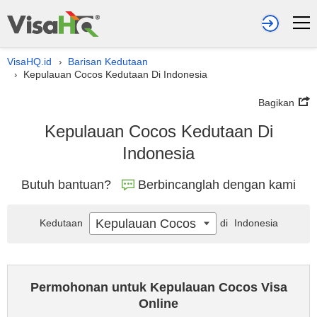
VisaHQ.id
Barisan Kedutaan
›
Kepulauan Cocos Kedutaan Di Indonesia
›
Bagikan
Kepulauan Cocos Kedutaan Di
Indonesia
Butuh bantuan?
Berbincanglah dengan kami
Kepulauan Cocos
Kedutaan
di
Indonesia
Permohonan untuk Kepulauan Cocos Visa
Online