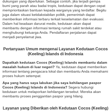
dukungan yang diperlukan. Sebagai contoh, jika terjadi gempa
bumi yang parah atau badai tropis, kedutaan dapat dengan cepat
memprioritaskan bantuan kepada warganya yang terdaftar. Begitu
juga dalam situasi ketidakstabilan politik, pemerintah dapat
memberikan informasi terbaru terkait keselamatan dan evakuasi.
Dalam hal keadaan darurat medis, kedutaan akan dapat
membantu dengan informasi tentang rumah sakit terdekat atau
menghubungi keluarga Anda. Pendaftaran perjalanan dapat
menjadi penyelamat jiwa.
Pertanyaan Umum mengenai Layanan Kedutaan Cocos
(Keeling) Islands di Indonesia
Dapatkah kedutaan Cocos (Keeling) Islands membantu dalam
masalah hukum di luar negeri?
Ya, kedutaan dapat memberikan
informasi tentang pengacara lokal dan membantu Anda memahami
proses hukum setempat.
Apa yang harus saya lakukan jika saya kehilangan paspor
Cocos (Keeling) Islands di Indonesia?
Segera hubungi
kedutaan untuk melaporkan kehilangan tersebut. Mereka akan
membantu proses penggantian paspor yang hilang.
Layanan yang Diberikan oleh Kedutaan Cocos (Keeling)