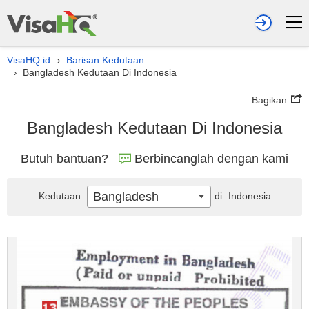
VisaHQ.id
Barisan Kedutaan
›
Bangladesh Kedutaan Di Indonesia
›
Bagikan
Bangladesh Kedutaan Di Indonesia
Butuh bantuan?
Berbincanglah dengan kami
Bangladesh
Kedutaan
di
Indonesia