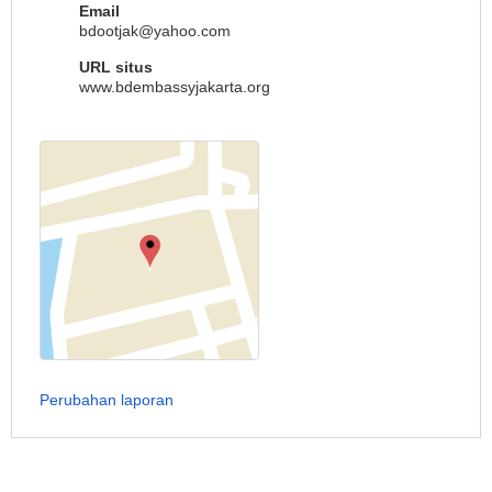
Email
bdootjak@yahoo.com
URL situs
www.bdembassyjakarta.org
Perubahan laporan