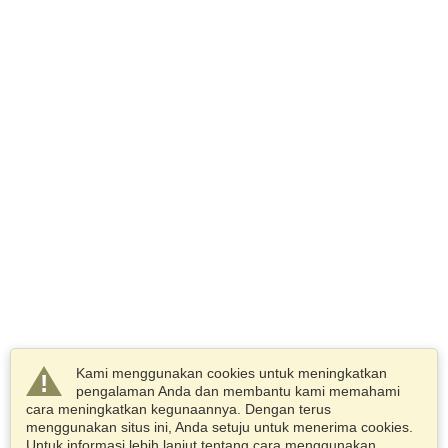
Kami menggunakan cookies untuk meningkatkan
pengalaman Anda dan membantu kami memahami
cara meningkatkan kegunaannya. Dengan terus
menggunakan situs ini, Anda setuju untuk menerima cookies.
Untuk informasi lebih lanjut tentang cara menggunakan