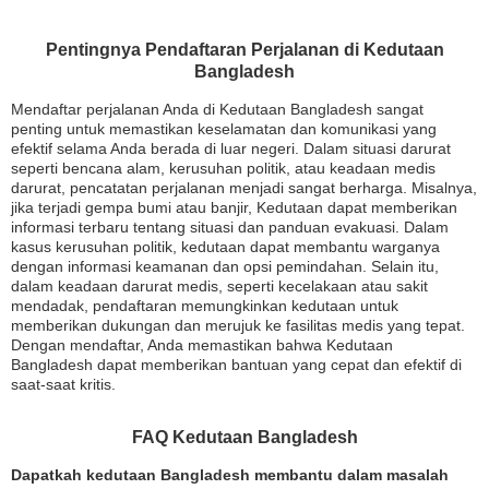
Pentingnya Pendaftaran Perjalanan di Kedutaan
Bangladesh
Mendaftar perjalanan Anda di Kedutaan Bangladesh sangat
penting untuk memastikan keselamatan dan komunikasi yang
efektif selama Anda berada di luar negeri. Dalam situasi darurat
seperti bencana alam, kerusuhan politik, atau keadaan medis
darurat, pencatatan perjalanan menjadi sangat berharga. Misalnya,
jika terjadi gempa bumi atau banjir, Kedutaan dapat memberikan
informasi terbaru tentang situasi dan panduan evakuasi. Dalam
kasus kerusuhan politik, kedutaan dapat membantu warganya
dengan informasi keamanan dan opsi pemindahan. Selain itu,
dalam keadaan darurat medis, seperti kecelakaan atau sakit
mendadak, pendaftaran memungkinkan kedutaan untuk
memberikan dukungan dan merujuk ke fasilitas medis yang tepat.
Dengan mendaftar, Anda memastikan bahwa Kedutaan
Bangladesh dapat memberikan bantuan yang cepat dan efektif di
saat-saat kritis.
FAQ Kedutaan Bangladesh
Dapatkah kedutaan Bangladesh membantu dalam masalah