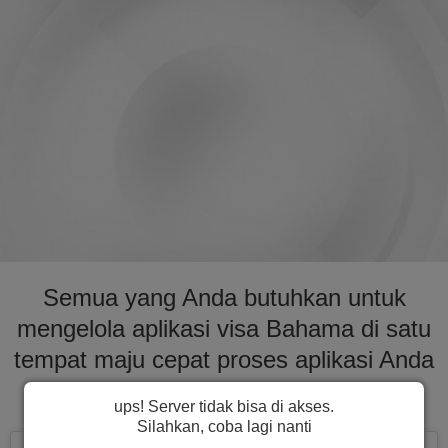
Semua yang Anda butuhkan untuk
mengelola aplikasi visa Bahama di satu
tempat maju cepat proses aplikasi Anda
untuk visa ke Bahama
ups! Server tidak bisa di akses.
Silahkan, coba lagi nanti