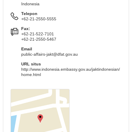
Indonesia
Telepon
+62-21-2550-5555
Fax:
+62-21-522-7101
+62-21-2550-5467
Email
public-affairs-jakt@dfat.gov.au
URL situs
http://www.indonesia.embassy.gov.au/jaktindonesian/
home.html