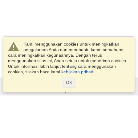
Kami menggunakan cookies untuk meningkatkan
pengalaman Anda dan membantu kami memahami
cara meningkatkan kegunaannya. Dengan terus
menggunakan situs ini, Anda setuju untuk menerima cookies.
Untuk informasi lebih lanjut tentang cara menggunakan
cookies, silakan baca kami
kebijakan pribadi
.
OK
Layanan
Pengajuan untuk visa
Periksa persyaratan visa
Informasi Kepabeanan