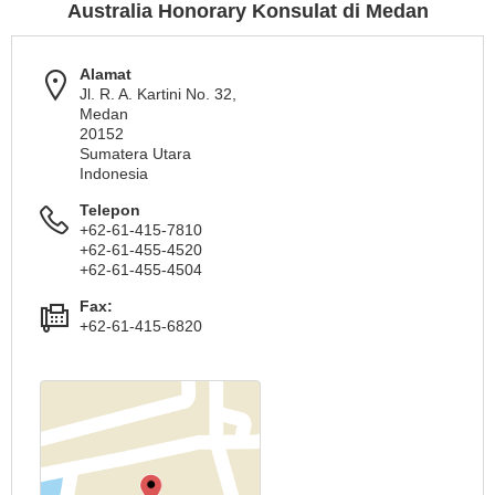
Australia Honorary Konsulat di Medan
Alamat
Jl. R. A. Kartini No. 32,
Medan
20152
Sumatera Utara
Indonesia
Telepon
+62-61-415-7810
+62-61-455-4520
+62-61-455-4504
Fax:
+62-61-415-6820