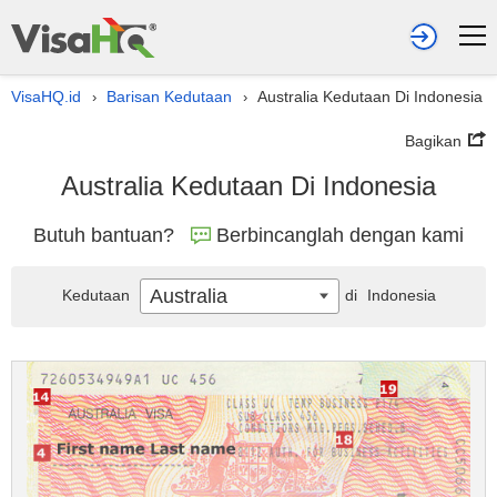
VisaHQ.id
Barisan Kedutaan
Australia Kedutaan Di Indonesia
›
›
Bagikan
Australia Kedutaan Di Indonesia
Butuh bantuan?
Berbincanglah dengan kami
Australia
Kedutaan
di
Indonesia