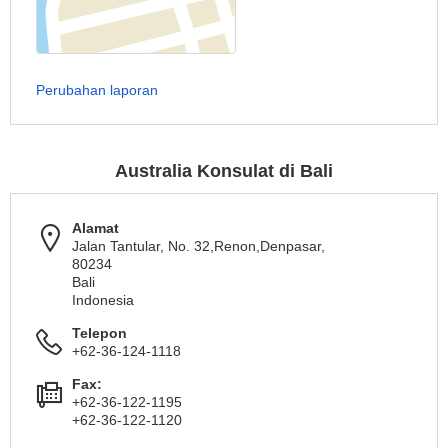
Perubahan laporan
Australia Konsulat di Bali
Alamat
Jalan Tantular, No. 32,Renon,Denpasar,
80234
Bali
Indonesia
Telepon
+62-36-124-1118
Fax:
+62-36-122-1195
+62-36-122-1120