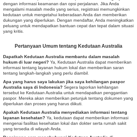
dengan informasi keamanan dan opsi perjalanan. Jika Anda
mengalami masalah medis yang serius, registrasi memungkinkan
kedutaan untuk mengetahui keberadaan Anda dan memberikan
dukungan yang diperlukan. Dengan mendaftar, Anda meningkatkan
peluang untuk mendapatkan bantuan cepat dan tepat dalam situasi
yang kritis.
Pertanyaan Umum tentang Kedutaan Australia
Dapatkah Kedutaan Australia membantu dalam masalah
hukum di luar negeri?
Ya, Kedutaan Australia dapat memberikan
informasi tentang layanan hukum lokal dan memberikan saran
tentang langkah-langkah yang perlu diambil.
Apa yang harus saya lakukan jika saya kehilangan paspor
Australia saya di Indonesia?
Segera laporkan kehilangan
tersebut ke Kedutaan Australia untuk mendapatkan penggantian
paspor. Mereka akan memberikan petunjuk tentang dokumen yang
diperlukan dan proses yang harus diikuti.
Apakah Kedutaan Australia menyediakan informasi tentang
layanan kesehatan?
Ya, kedutaan dapat memberikan informasi
mengenai fasilitas kesehatan lokal dan dokter serta rumah sakit
yang tersedia di wilayah Anda.