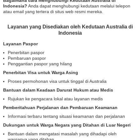
Bagaimana cara menghubungi Kedutaan Australia di
Indonesia?
Anda dapat menghubungi kedutaan melalui telepon
atau email yang tertera di situs web resmi mereka.
Layanan yang Disediakan oleh Kedutaan Australia di
Indonesia
Layanan Paspor
Penerbitan paspor
Pembaruan paspor
Penggantian paspor yang hilang
Penerbitan Visa untuk Warga Asing
Proses permohonan visa untuk tinggal di Australia
Bantuan dalam Keadaan Darurat Hukum atau Medis
Rujukan ke pengacara lokal atau layanan medis
Pemberitahuan Perjalanan dan Pembaruan Keamanan
Informasi terbaru tentang situasi keamanan dan perjalanan
Dukungan untuk Warga Negara yang Ditahan di Luar Negeri
Bantuan dalam mengatasi masalah yang dihadapi oleh
warganya yang ditahan