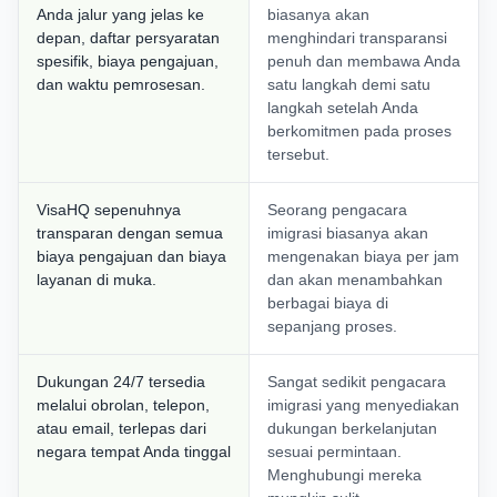
Anda jalur yang jelas ke
biasanya akan
depan, daftar persyaratan
menghindari transparansi
spesifik, biaya pengajuan,
penuh dan membawa Anda
dan waktu pemrosesan.
satu langkah demi satu
langkah setelah Anda
berkomitmen pada proses
tersebut.
VisaHQ sepenuhnya
Seorang pengacara
transparan dengan semua
imigrasi biasanya akan
biaya pengajuan dan biaya
mengenakan biaya per jam
layanan di muka.
dan akan menambahkan
berbagai biaya di
sepanjang proses.
Dukungan 24/7 tersedia
Sangat sedikit pengacara
melalui obrolan, telepon,
imigrasi yang menyediakan
atau email, terlepas dari
dukungan berkelanjutan
negara tempat Anda tinggal
sesuai permintaan.
Menghubungi mereka