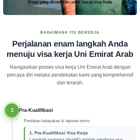
Biaya yang dikreditkan untuk kasus visa Anda
BAGAIMANA ITU BEKERJA
Perjalanan enam langkah Anda
menuju visa kerja Uni Emirat Arab
Navigasikan proses visa kerja Uni Emirat Arab dengan
percaya diri melalui pendekatan kami yang komprehensif
dan terarah.
1
Pra-Kualifikasi
Penilaian kelayakan & laporan resmi
1. Pra-Kualifikasi Visa Kerja
Langkah pertama VisaHQ adalah penilaian pra-