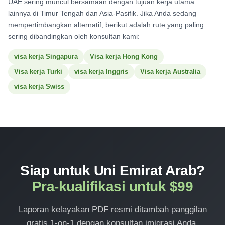
UAE sering muncul bersamaan dengan tujuan kerja utama
lainnya di Timur Tengah dan Asia-Pasifik. Jika Anda sedang
mempertimbangkan alternatif, berikut adalah rute yang paling
sering dibandingkan oleh konsultan kami:
visa kerja Singapura
Visa kerja Hong Kong
Visa kerja Turki
visa kerja Inggris
Visa kerja Australia
visa kerja Swiss
Siap untuk Uni Emirat Arab?
Pra-kualifikasi untuk $99
Laporan kelayakan PDF resmi ditambah panggilan
gratis 1-on-1 dengan konsultan imigrasi Anda.