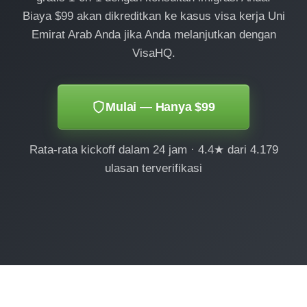
Biaya $99 akan dikreditkan ke kasus visa kerja Uni
Emirat Arab Anda jika Anda melanjutkan dengan
VisaHQ.
Mulai — Hanya $99
Rata-rata kickoff dalam 24 jam · 4.4★ dari 4.179
ulasan terverifikasi