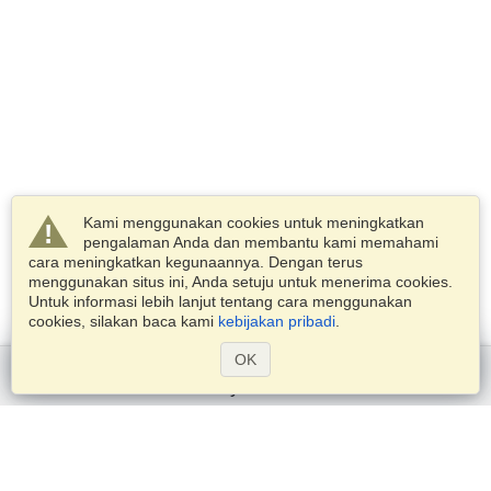
Kami menggunakan cookies untuk meningkatkan
pengalaman Anda dan membantu kami memahami
cara meningkatkan kegunaannya. Dengan terus
menggunakan situs ini, Anda setuju untuk menerima cookies.
Untuk informasi lebih lanjut tentang cara menggunakan
cookies, silakan baca kami
kebijakan pribadi
.
OK
Mulai sekarang
Layanan
Pengajuan untuk visa
Periksa persyaratan visa