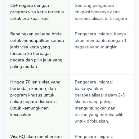
35+ negara dengan
Seorang pengacara
program visa kerja tersedia
imigrasi biasanya akan
untuk pra-kualifikasi
berspesialisasi di 1 negara.
Bandingkan peluang Anda
Pengacara imigrasi hanya
untuk mendapatkan semua
akan membantu dengan 1
jenis visa kerja yang
negara yang mungkin.
tersedia ke berbagai
negara dan pilih jalur yang
paling mudah.
Hingga 70 jenis visa yang
Pengacara imigrasi
berbeda, skenario, dan
biasanya akan
program khusus untuk
berspesialisasi dalam 2-3
setiap negara dianalisis
skema yang paling
untuk kemungkinan
menguntungkan dan
kecocokan.
efisien yang mereka pilih
untuk difokuskan.
VisaHQ akan memberikan
Pengacara imigrasi