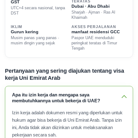
GST
TERATAS
Dubai · Abu Dhabi
UTC+4 secara nasional, tanpa
Sharjah · Ajman · Ras Al
DST
Khaimah
IKLIM
AKSES PERJALANAN
Gurun kering
manfaat residensi GCC
Musim panas yang panas ·
Paspor UAE menduduki
musim dingin yang sejuk
peringkat teratas di Timur
Tengah
Pertanyaan yang sering diajukan tentang visa
kerja Uni Emirat Arab
Apa itu izin kerja dan mengapa saya
membutuhkannya untuk bekerja di UAE?
Izin kerja adalah dokumen resmi yang diperlukan untuk
hukum agar bisa bekerja di Uni Emirat Arab. Tanpa izin
ini, Anda tidak akan diizinkan untuk melaksanakan
pekerjaan secara sah.