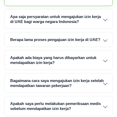
Apa saja persyaratan untuk mengajukan izin kerja
di UAE bagi warga negara Indonesia?
Berapa lama proses pengajuan izin kerja di UAE?
Apakah ada biaya yang harus dibayarkan untuk
mendapatkan izin kerja?
Bagaimana cara saya mengajukan izin kerja setelah
mendapatkan tawaran pekerjaan?
Apakah saya perlu melakukan pemeriksaan medis
sebelum mendapatkan izin kerja?