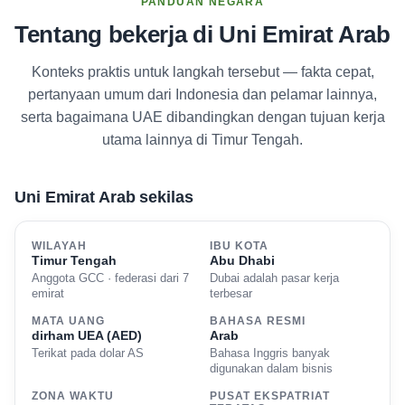
PANDUAN NEGARA
Tentang bekerja di Uni Emirat Arab
Konteks praktis untuk langkah tersebut — fakta cepat,
pertanyaan umum dari Indonesia dan pelamar lainnya,
serta bagaimana UAE dibandingkan dengan tujuan kerja
utama lainnya di Timur Tengah.
Uni Emirat Arab sekilas
WILAYAH
IBU KOTA
Timur Tengah
Abu Dhabi
Anggota GCC · federasi dari 7
Dubai adalah pasar kerja
emirat
terbesar
MATA UANG
BAHASA RESMI
dirham UEA (AED)
Arab
Terikat pada dolar AS
Bahasa Inggris banyak
digunakan dalam bisnis
ZONA WAKTU
PUSAT EKSPATRIAT